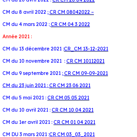
CM du 8 avril 2022
:
CR CM 08042022 –
CM du 4 mars 2022 :
CR CM 04 3 2022
Année 2021 :
CM du 13 décembre 2021 :
CR_CM 13-12-2021
CM du 10 novembre 2021 :
CR CM 10112021
CM du 9 septembre 2021
:
CR CM 09-09-2021
CM du 23 juin 2021 :
CR CM 23 06 2021
CM du 5 mai 2021 :
CR CM 05 05 2021
CM du 10 avril 2021 :
CR CM 10 04 2021
CM du 1er avril 2021 :
CR CM 01 04 2021
CM DU 3 mars 2021 :
CR CM 03_03_2021