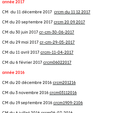
année 2017
CM du 11 décembre 2017
crcm du 11 12 2017
CM du 20 septembre 2017
crcm 20 09 2017
CM du 30 juin 2017
cr-cm-30-06-2017
CM du 29 mai 2017
cr-cm-29-05-2017
CM du 11 avril 2017
crcm-11-04-2017
CM du 6 février 2017
crcm06022017
année 2016
CM du 20 décembre 2016
crcm201216
CM du 3 novembre 2016
crcm03112016
CM du 19 septembre 2016
crcm1909-2106
CM du 6 juillet 2016
crcm06-07-2016