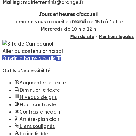
Mailing
: mairietreminis@orange.fr
Jours et heures d’accueil
La mairie vous accueille :
mardi
de 15 h à 17 h et
Mercredi
de 10 h à 12 h
Plan du site
–
Mentions légales
Aller au contenu principal
Ouvrir la barre d’outils
Outils d’accessibilité
Augmenter le texte
Diminuer le texte
Niveaux de gris
Haut contraste
Contraste négatif
Arrière-plan clair
Liens soulignés
Police lisible