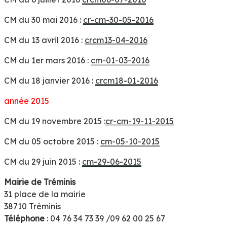
CM du 30 mai 2016 :
cr-cm-30-05-2016
CM du 13 avril 2016 :
crcm13-04-2016
CM du 1er mars 2016 :
cm-01-03-2016
CM du 18 janvier 2016 :
crcm18-01-2016
année 2015
CM du 19 novembre 2015 :
cr-cm-19-11-2015
CM du 05 octobre 2015 :
cm-05-10-2015
CM du 29 juin 2015 :
cm-29-06-2015
Mairie de Tréminis
31 place de la mairie
38710 Tréminis
Téléphone
: 04 76 34 73 39 /09 62 00 25 67